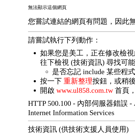
無法顯示這個網頁
您嘗試連結的網頁有問題，因此
請嘗試執行下列動作：
如果您是美工，正在修改檢視
往下檢視 (技術資訊) 尋找可
是否忘記 include 某些
按一下
重新整理
按鈕，或稍
開啟
www.ul858.com.tw
首頁，
HTTP 500.100 - 內部伺服器錯誤 -
Internet Information Services
技術資訊 (供技術支援人員使用)