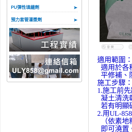
PU彈性填縫劑
預力套管灌漿劑
適用範圍
適用於各
平修補、
施工步驟
1.施工前
凝土清洗
若有明顯
2.用UL-8
（依素地
即可澆置