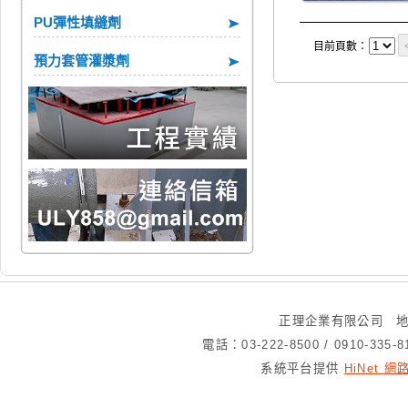
PU彈性填縫劑
目前頁數：
預力套管灌漿劑
正理企業有限公司 地
電話：03-222-8500 / 0910-335
系統平台提供
HiNet 