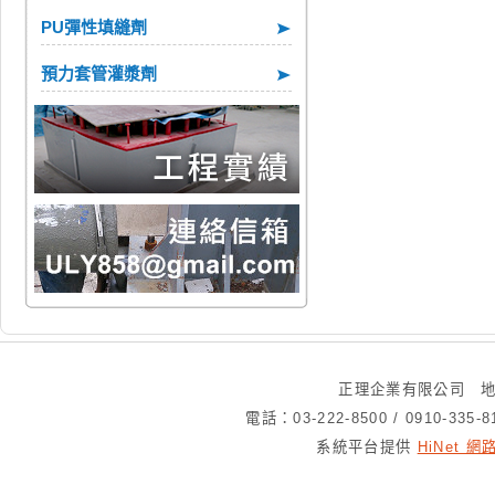
PU彈性填縫劑
預力套管灌漿劑
正理企業有限公司 地
電話：03-222-8500 / 0910-335
系統平台提供
HiNet 