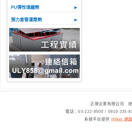
PU彈性填縫劑
預力套管灌漿劑
正理企業有限公司 地
電話：03-222-8500 / 0910-335
系統平台提供
HiNet 