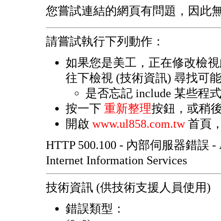
您嘗試連結的網頁有問題，因此
請嘗試執行下列動作：
如果您是美工，正在修改檢視
往下檢視 (技術資訊) 尋找可
是否忘記 include 某些
按一下
重新整理
按鈕，或稍
開啟
www.ul858.com.tw
首頁，
HTTP 500.100 - 內部伺服器錯誤 -
Internet Information Services
技術資訊 (供技術支援人員使用)
錯誤類型：